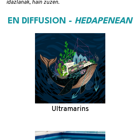
idazlanak, hain zuzen.
EN DIFFUSION -
HEDAPENEAN
Ultramarins