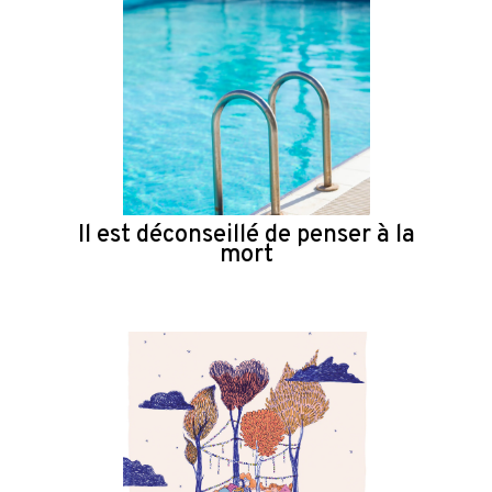
Il est déconseillé de penser à la
mort