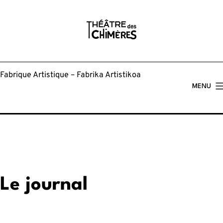
Aller
au
contenu
Fabrique Artistique – Fabrika Artistikoa
MENU
Le journal