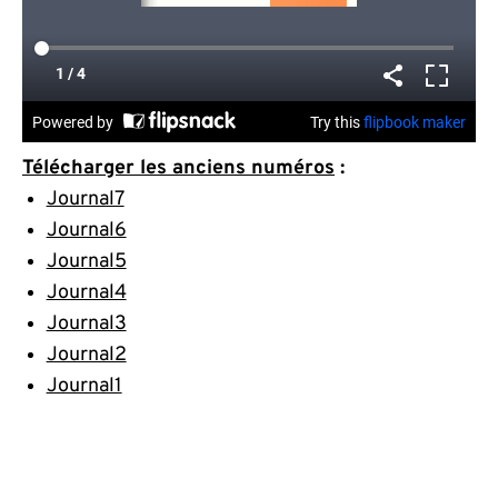
Télécharger les anciens numéros
:
Journal7
Journal6
Journal5
Journal4
Journal3
Journal2
Journal1