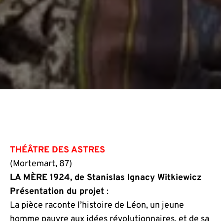
THÉÂTRE DES ASTRES
(Mortemart, 87)
LA MÈRE 1924
, de Stanislas Ignacy Witkiewicz
Présentation du projet
:
La pièce raconte l’histoire de Léon, un jeune
homme pauvre aux idées révolutionnaires, et de sa