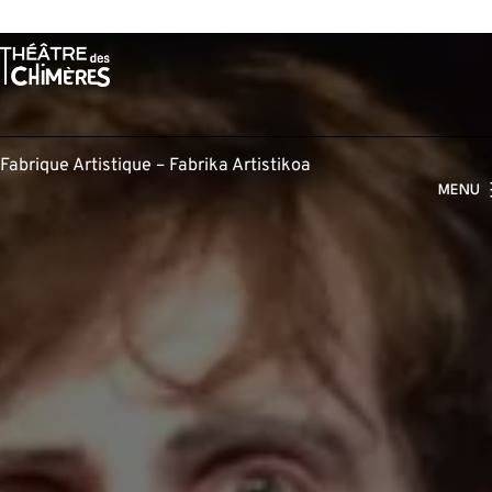
Aller
au
contenu
Fabrique Artistique – Fabrika Artistikoa
MENU