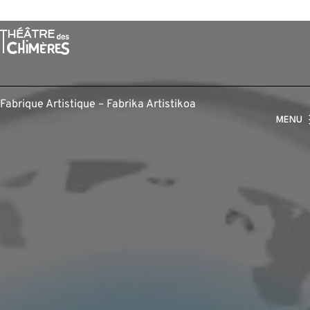
Aller
au
contenu
Fabrique Artistique – Fabrika Artistikoa
MENU