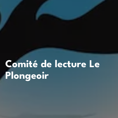
Comité de lecture Le
Plongeoir