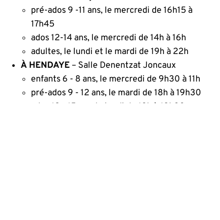
pré-ados 9 -11 ans, le mercredi de 16h15 à
17h45
ados 12-14 ans, le mercredi de 14h à 16h
adultes, le lundi et le mardi de 19h à 22h
À HENDAYE
– Salle Denentzat Joncaux
enfants 6 - 8 ans, le mercredi de 9h30 à 11h
pré-ados 9 - 12 ans, le mardi de 18h à 19h30
ados 12 - 15 ans, le jeudi de 18h à 19h30
adultes, le lundi de 19h30 à 22h30
À CAPBRETON
– Renseignements :
treteauxvieiladour@orange.fr
ados, le mercredi de 14h30 à 16h00
adultes, le mercredi de 19h30 à 22h30
À BOUCAU-TARNOS
– Renseignements :
theatre@ccsbt.net
pré-ados, le mercredi de 14h à 15h30